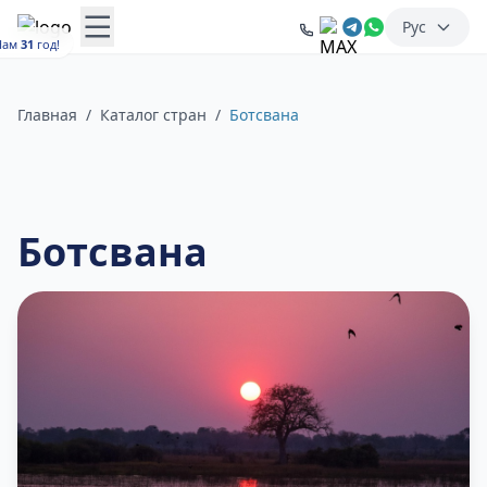
Рус
Нам
31
год!
Главная
/
Каталог стран
/
Ботсвана
Ботсвана