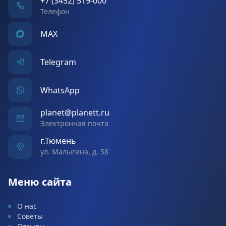
+7 (3452) 519-000
Телефон
MAX
Telegram
WhatsApp
planet@planett.ru
Электронная почта
г.Тюмень
ул. Малыгина, д. 58
Меню сайта
О нас
Советы