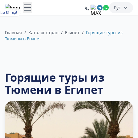
Рус
Нам
31
год!
Главная
/
Каталог стран
/
Египет
/
Горящие туры из
Тюмени в Египет
Горящие туры из
Тюмени в Египет