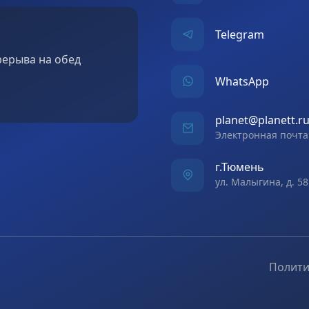
Telegram
ерерыва на обед
WhatsApp
planet@planett.r
Электронная почта
г.Тюмень
ул. Малыгина, д. 58
Полити