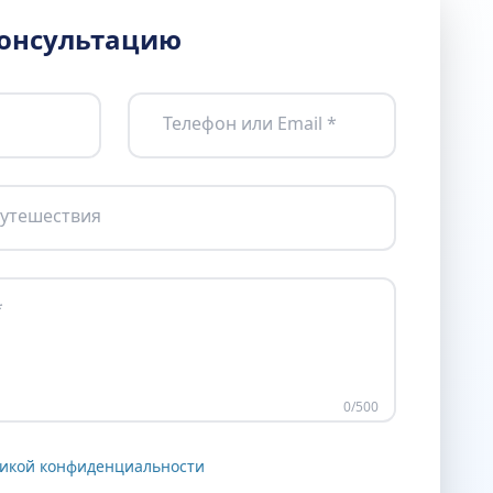
консультацию
Телефон или Email *
утешествия
*
0
/500
икой конфиденциальности