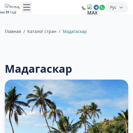
Рус
Нам
31
год!
Главная
/
Каталог стран
/
Мадагаскар
Мадагаскар