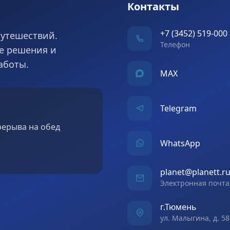
Контакты
+7 (3452) 519-000
утешествий.
Телефон
е решения и
аботы.
MAX
Telegram
ерерыва на обед
WhatsApp
planet@planett.r
Электронная почта
г.Тюмень
ул. Малыгина, д. 58