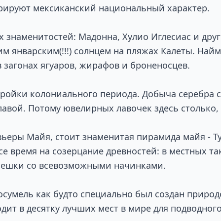
рируют мексиканский национальный характер.
 знаменитостей: Мадонна, Хулио Иглесиас и дру
м январским(!!!) солнцем на пляжах Калеты. Найм
 загонах ягуаров, жирафов и броненосцев.
стройки колониального периода. Добыча серебра
лавой. Потому ювелирных лавочек здесь столько, 
ьеры Майя, стоит знаменитая пирамида майя - Т
се время на созерцание древностей: в местных 
лепешки со всевозможными начинками.
сумель как будто специально был создан природ
дит в десятку лучших мест в мире для подводного