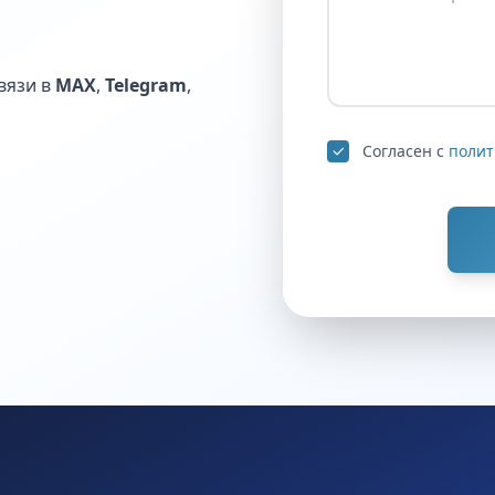
вязи в
MAX
,
Telegram
,
Согласен с
полит