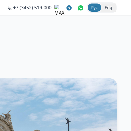
+7 (3452) 519-000
Рус
Eng