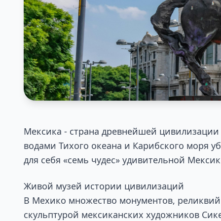
Мексика - страна древнейшей цивилизации 
водами Тихого океана и Карибского моря у
для себя «семь чудес» удивительной Мекси
Живой музей истории цивилизаций
В Мехико множество монументов, реликвий 
скульптурой мексиканских художников Сике