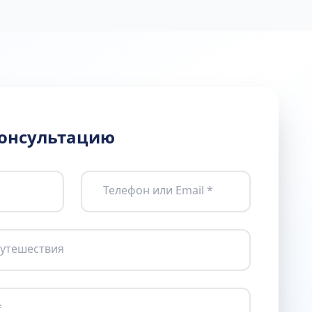
консультацию
Телефон или Email *
утешествия
*