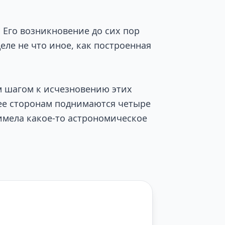
 Его возникновение до сих пор
деле не что иное, как построенная
м шагом к исчезновению этих
 ее сторонам поднимаются четыре
 имела какое-то астрономическое