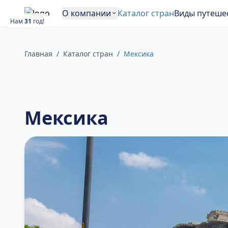
О компании
Каталог стран
Виды путеше
Нам
31
год!
Главная
/
Каталог стран
/
Мексика
Мексика