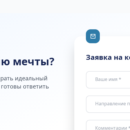
Заявка на 
ию мечты?
брать идеальный
Ваше имя *
 готовы ответить
Направление п
Комментарии 