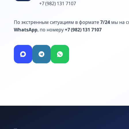
+7 (982) 131 7107
По экстренным ситуациям в формате
7/24
мы на с
WhatsApp
, по номеру
+7 (982) 131 7107