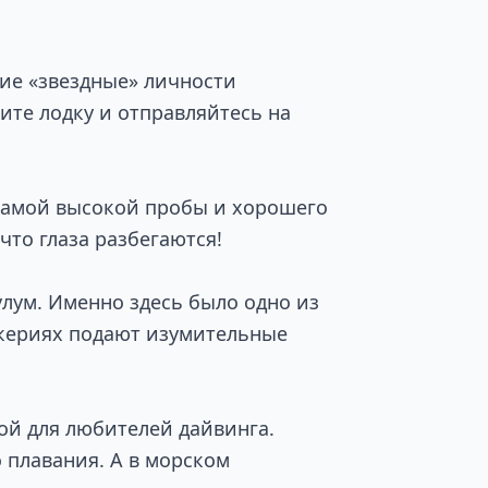
гие «звездные» личности
ите лодку и отправляйтесь на
 самой высокой пробы и хорошего
что глаза разбегаются!
улум. Именно здесь было одно из
такериях подают изумительные
ой для любителей дайвинга.
 плавания. А в морском