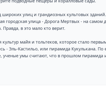
трите подводные пещеры и коралловые сады.
д широких улиц и грандиозных культовых зданий.
ная городская улица - Дорога Мертвых - на самом 
 Правда, в это мало кто верит.
 культур майя и тольтеков, которое стало первы
сь - Эль-Кастильо, или пирамида Кукулькана. По
е, ученые умы считают, что в прошлом пирамида