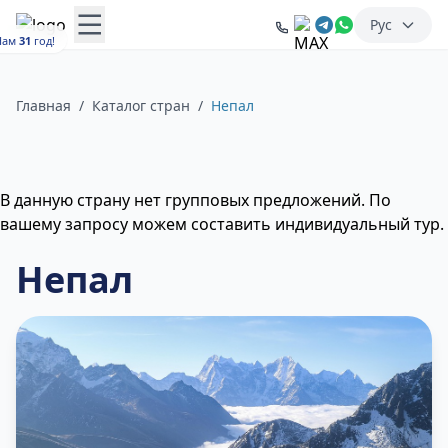
Рус
Нам
31
год!
Главная
/
Каталог стран
/
Непал
В данную страну нет групповых предложений. По
вашему запросу можем составить индивидуальный тур.
Непал