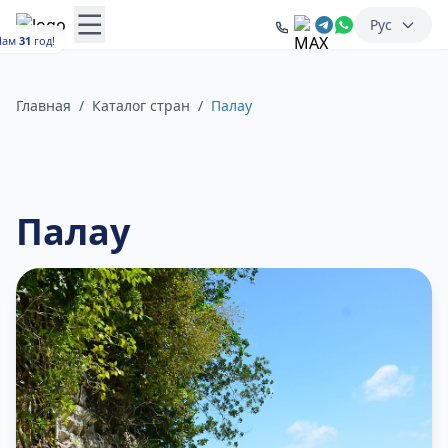
Рус
Нам
31
год!
Главная
/
Каталог стран
/
Палау
Палау