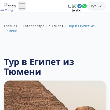
Рус
Нам
31
год!
Главная
/
Каталог стран
/
Египет
/
Тур в Египет из
Тюмени
Тур в Египет из
Тюмени