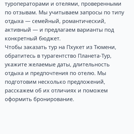
туроператорами и отелями, проверенными
по отзывам. Мы учитываем запросы по типу
отдыха — семейный, романтический,
активный — и предлагаем варианты под
конкретный бюджет.
Чтобы заказать тур на Пхукет из Тюмени,
обратитесь в турагентство Планета‑Тур,
укажите желаемые даты, длительность
отдыха и предпочтения по отелю. Мы
подготовим несколько предложений,
расскажем об их отличиях и поможем
оформить бронирование.