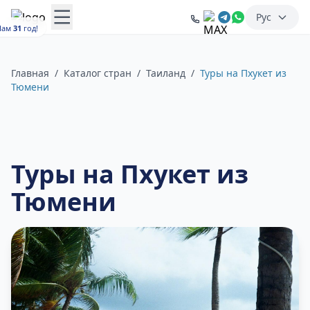
Рус
Нам
31
год!
Главная
/
Каталог стран
/
Таиланд
/
Туры на Пхукет из
Тюмени
Туры на Пхукет из
Тюмени