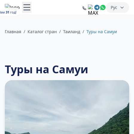
Рус
Нам
31
год!
Главная
/
Каталог стран
/
Таиланд
/
Туры на Самуи
Туры на Самуи