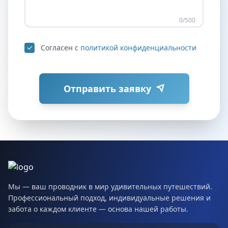
0
/500
Согласен с
политикой конфиденциальности
Отправить заявку
Мы — ваш проводник в мир удивительных путешествий.
Профессиональный подход, индивидуальные решения и
забота о каждом клиенте — основа нашей работы.