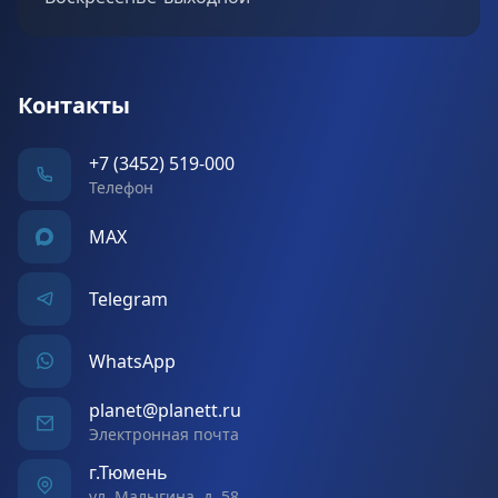
Контакты
+7 (3452) 519-000
Телефон
MAX
Telegram
WhatsApp
planet@planett.ru
Электронная почта
г.Тюмень
ул. Малыгина, д. 58