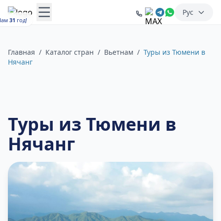
Рус
Нам
31
год!
Главная
/
Каталог стран
/
Вьетнам
/
Туры из Тюмени в
Нячанг
Туры из Тюмени в
Нячанг