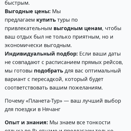
быстрым.
Выгодные цены:
Мы
предлагаем
купить
туры по
привлекательным
выгодным ценам
, чтобы
ваш отдых был не только приятным, но и
экономически выгодным.
Индивидуальный подбор:
Если ваши даты
не совпадают с расписанием прямых рейсов,
мы готовы
подобрать
для вас оптимальный
вариант с пересадкой, который будет
соответствовать вашим пожеланиям.
Почему «Планета-Тур» — ваш лучший выбор
для поездки в Нячанг
Опыт и знания:
Мы знаем все тонкости
отдыха во Вьетнаме и предлагаем только